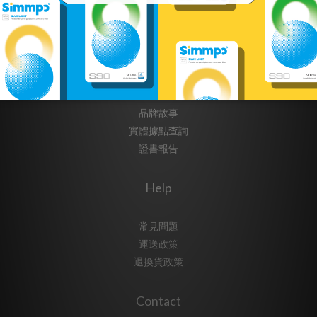
About
品牌故事
實體據點查詢
證書報告
Help
常見問題
運送政策
退換貨政策
Contact