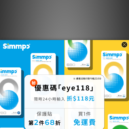
【出清7折】P-80防窺抗藍光護眼保護貼
NT$1,106
NT$1,580
加入購物車