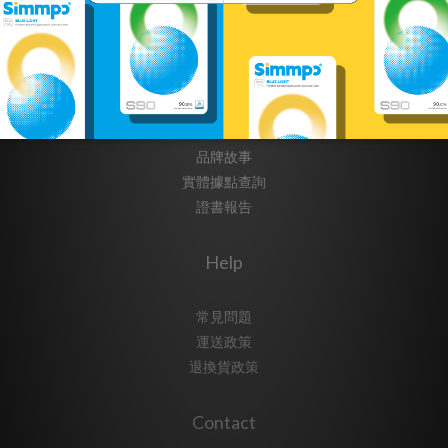
About
品牌故事
實體據點查詢
證書報告
Help
常見問題
運送政策
退換貨政策
Contact