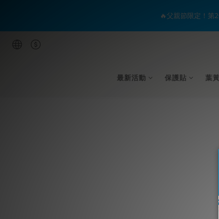
🔥父親節限定！第2
最新活動
保護貼
葉