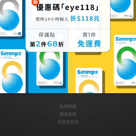
此活動已下架
Help
常見問題
運送政策
退換貨政策