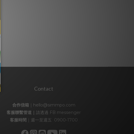
Contact
合作信箱
｜hello@simmpo.com
客服聯繫管道｜
請透過
FB messenger
客服時間
｜週一至週五 0900-1700