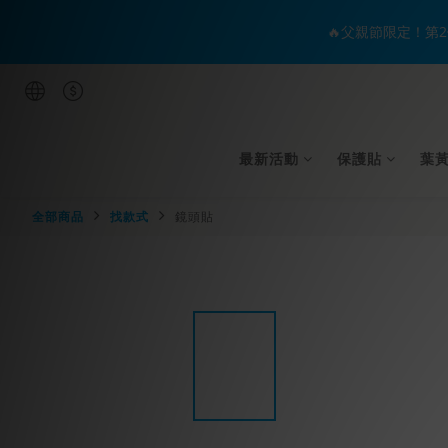
🔥父親節限定！第2
最新活動
保護貼
葉
全部商品
找款式
鏡頭貼