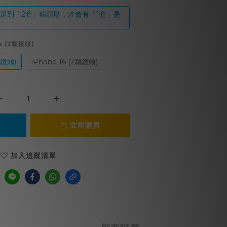
必須選到「2套」鏡頭貼，才會有「1套」是
us (2顆鏡頭)
2顆鏡頭)
iPhone 16 (2顆鏡頭)
立即購買
加入追蹤清單