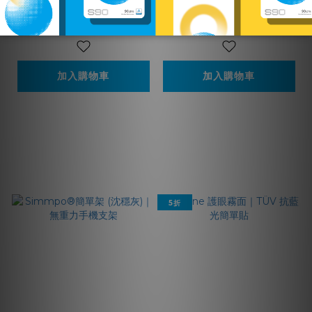
us 晶亮透明防摔手機
NT$2,725
NT$593
殼
NT$5,380
NT$790
加入購物車
加入購物車
5折