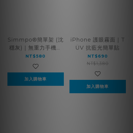
Simmpo®簡單架 (沈
iPhone 護眼霧面｜T
穩灰)｜無重力手機支
ÜV 抗藍光簡單貼
架
NT$580
NT$690
NT$1,380
加入購物車
加入購物車