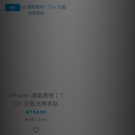
5折
iPhone 護眼透明｜T
ÜV 抗藍光簡單貼
NT$690
NT$1,380